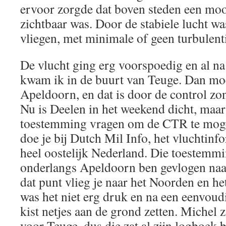
ervoor zorgde dat boven steden een mo
zichtbaar was. Door de stabiele lucht wa
vliegen, met minimale of geen turbulent
De vlucht ging erg voorspoedig en al n
kwam ik in de buurt van Teuge. Dan moe
Apeldoorn, en dat is door de control z
Nu is Deelen in het weekend dicht, maar
toestemming vragen om de CTR te moge
doe je bij Dutch Mil Info, het vluchtin
heel oostelijk Nederland. Die toestemmi
onderlangs Apeldoorn ben gevlogen naar
dat punt vlieg je naar het Noorden en het
was het niet erg druk en na een eenvoudi
kist netjes aan de grond zetten. Michel 
voor Teuge, dus die zat al zijn logboek b