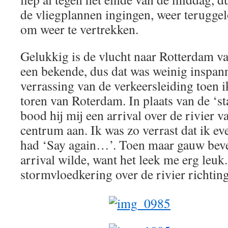
de vliegplannen ingingen, weer teruggel
om weer te vertrekken.
Gelukkig is de vlucht naar Rotterdam 
een bekende, dus dat was weinig inspan
verrassing van de verkeersleiding toen 
toren van Roterdam. In plaats van de ‘st
bood hij mij een arrival over de rivier 
centrum aan. Ik was zo verrast dat ik e
had ‘Say again…’. Toen maar gauw beves
arrival wilde, want het leek me erg leuk.
stormvloedkering over de rivier richtin