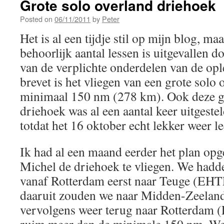
Grote solo overland driehoek
Posted on
06/11/2011
by
Peter
Het is al een tijdje stil op mijn blog, m
behoorlijk aantal lessen is uitgevallen
van de verplichte onderdelen van de op
brevet is het vliegen van een grote solo
minimaal 150 nm (278 km). Ook deze gr
driehoek was al een aantal keer uitgestel
totdat het 16 oktober echt lekker weer l
Ik had al een maand eerder het plan op
Michel de driehoek te vliegen. We hadd
vanaf Rotterdam eerst naar Teuge (EHT
daaruit zouden we naar Midden-Zeelan
vervolgens weer terug naar Rotterdam 