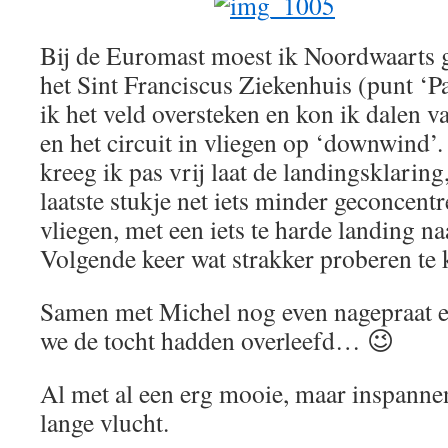
Bij de Euromast moest ik Noordwaarts g
het Sint Franciscus Ziekenhuis (punt ‘
ik het veld oversteken en kon ik dalen v
en het circuit in vliegen op ‘downwind’. 
kreeg ik pas vrij laat de landingsklaring
laatste stukje net iets minder geconcent
vliegen, met een iets te harde landing na
Volgende keer wat strakker proberen te 
Samen met Michel nog even nagepraat 
we de tocht hadden overleefd… 😉
Al met al een erg mooie, maar inspanne
lange vlucht.