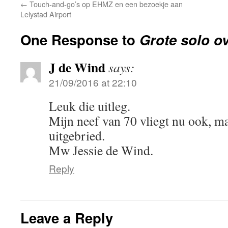
←
Touch-and-go’s op EHMZ en een bezoekje aan
Lelystad Airport
One Response to
Grote solo o
J de Wind
says:
21/09/2016 at 22:10
Leuk die uitleg.
Mijn neef van 70 vliegt nu ook, ma
uitgebried.
Mw Jessie de Wind.
Reply
Leave a Reply