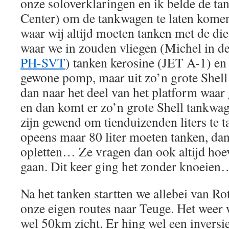
onze soloverklaringen en ik belde de t
Center) om de tankwagen te laten komen
waar wij altijd moeten tanken met de die
waar we in zouden vliegen (Michel in d
PH-SVT
) tanken kerosine (JET A-1) en 
gewone pomp, maar uit zo’n grote Shell 
dan naar het deel van het platform waa
en dan komt er zo’n grote Shell tankwa
zijn gewend om tienduizenden liters te t
opeens maar 80 liter moeten tanken, dan
opletten… Ze vragen dan ook altijd hoev
gaan. Dit keer ging het zonder knoeie
Na het tanken startten we allebei van R
onze eigen routes naar Teuge. Het weer 
wel 50km zicht. Er hing wel een inversi