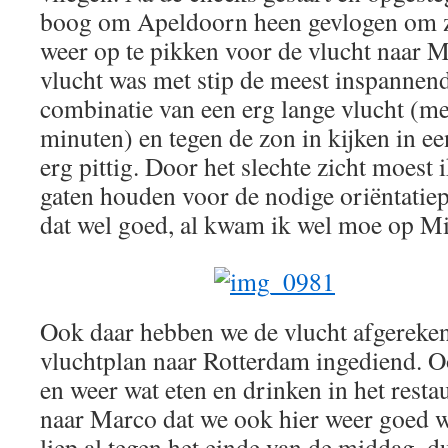
boog om Apeldoorn heen gevlogen om zo
weer op te pikken voor de vlucht naar 
vlucht was met stip de meest inspannend
combinatie van een erg lange vlucht (m
minuten) en tegen de zon in kijken in e
erg pittig. Door het slechte zicht moest
gaten houden voor de nodige oriëntatie
dat wel goed, al kwam ik wel moe op M
Ook daar hebben we de vlucht afgereke
vluchtplan naar Rotterdam ingediend. O
en weer wat eten en drinken in het rest
naar Marco dat we ook hier weer goed 
liep al tegen het einde van de middag, d