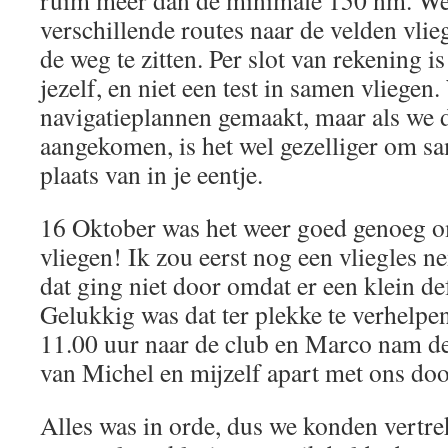
ruim meer dan de minimale 150 nm. We
verschillende routes naar de velden vlie
de weg te zitten. Per slot van rekening is
jezelf, en niet een test in samen vliege
navigatieplannen gemaakt, maar als we d
aangekomen, is het wel gezelliger om sa
plaats van in je eentje.
16 Oktober was het weer goed genoeg o
vliegen! Ik zou eerst nog een vliegles
dat ging niet door omdat er een klein def
Gelukkig was dat ter plekke te verhelp
11.00 uur naar de club en Marco nam d
van Michel en mijzelf apart met ons doo
Alles was in orde, dus we konden vertr