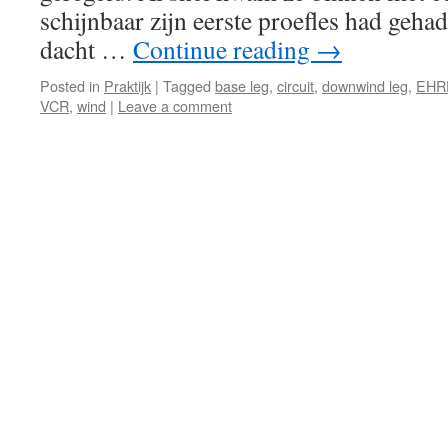
schijnbaar zijn eerste proefles had gehad
dacht …
Continue reading
→
Posted in
Praktijk
|
Tagged
base leg
,
circuit
,
downwind leg
,
EHR
VCR
,
wind
|
Leave a comment