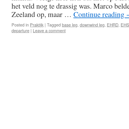
het veld nog te drassig was. Marco beld
Zeeland op, maar …
Continue reading
Posted in
Praktijk
|
Tagged
base leg
,
downwind leg
,
EHRD
,
EH
departure
|
Leave a comment