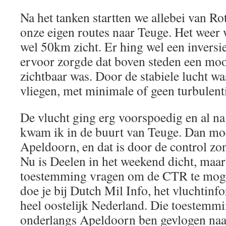
Na het tanken startten we allebei van R
onze eigen routes naar Teuge. Het weer 
wel 50km zicht. Er hing wel een inversi
ervoor zorgde dat boven steden een mo
zichtbaar was. Door de stabiele lucht wa
vliegen, met minimale of geen turbulent
De vlucht ging erg voorspoedig en al n
kwam ik in de buurt van Teuge. Dan moe
Apeldoorn, en dat is door de control z
Nu is Deelen in het weekend dicht, maar
toestemming vragen om de CTR te moge
doe je bij Dutch Mil Info, het vluchtin
heel oostelijk Nederland. Die toestemmi
onderlangs Apeldoorn ben gevlogen naar