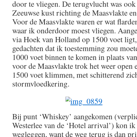
door te vliegen. De terugvlucht was ook
Zeeuwse kust richting de Maasvlakte e
Voor de Maasvlakte waren er wat flarde
waar ik onderdoor moest vliegen. Aangez
via Hoek van Holland op 1500 voet ligt, 
gedachten dat ik toestemming zou moe
1000 voet binnen te komen in plaats va
voor de Maasvlakte trok het weer open 
1500 voet klimmen, met schitterend zic
stormvloedkering.
Bij punt ‘Whiskey’ aangekomen (verplic
Westerlee van de ‘Hotel arrival’) kon ik
wegleggen, want de weg terug is dan pri