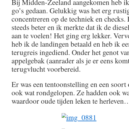
Bij Midden-Zeeland aangekomen heb ik 
go’s gedaan. Gelukkig was het erg rusti
concentreren op de techniek en checks.
steeds beter en ik merkte dat ik de diese
aan te voelen! Het ging erg lekker. Verv
heb ik de landingen betaald en heb ik ee
terugreis ingediend. Onder het genot va
appelgebak (aanrader als je er eens ko
terugvlucht voorbereid.
Er was een tentoonstelling en een soort
ook wat rondgelopen. Ze hadden ook wat
waardoor oude tijden leken te herleven