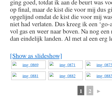
ging goed, totdat ik aan de beurt was voo
op final, maar de kist die voor mij dus g
opgelijnd omdat de kist die voor mij wa
niet had verlaten. Dus kreeg ik een ‘go-
vol gas en weer naar boven. Na nog een r
dan eindelijk landen. Al met al een erg 
[Show as slideshow]
1
2
►