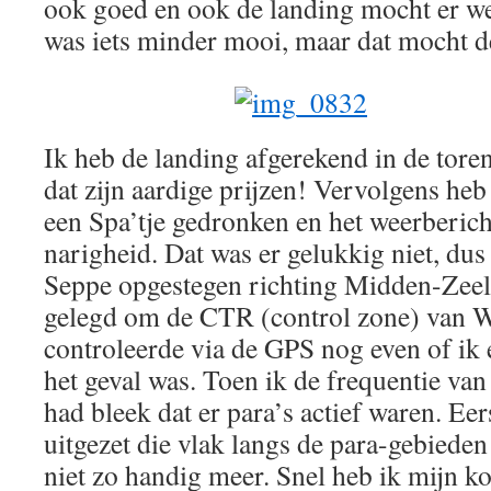
ook goed en ook de landing mocht er w
was iets minder mooi, maar dat mocht d
Ik heb de landing afgerekend in de to
dat zijn aardige prijzen! Vervolgens heb 
een Spa’tje gedronken en het weerberich
narigheid. Dat was er gelukkig niet, dus
Seppe opgestegen richting Midden-Zeel
gelegd om de CTR (control zone) van W
controleerde via de GPS nog even of ik e
het geval was. Toen ik de frequentie v
had bleek dat er para’s actief waren. Eer
uitgezet die vlak langs de para-gebieden
niet zo handig meer. Snel heb ik mijn k