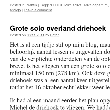
Posted in
Praktijk
|
Tagged
EHTX
,
Mike arrival
,
Mike departure
,
and-go
|
Leave a comment
Grote solo overland driehoek
Posted on
06/11/2011
by
Peter
Het is al een tijdje stil op mijn blog, m
behoorlijk aantal lessen is uitgevallen
van de verplichte onderdelen van de op
brevet is het vliegen van een grote solo
minimaal 150 nm (278 km). Ook deze gr
driehoek was al een aantal keer uitgestel
totdat het 16 oktober echt lekker weer l
Ik had al een maand eerder het plan op
Michel de driehoek te vliegen. We hadd