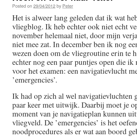
Posted on
29/04/2012
by
Peter
Het is alweer lang geleden dat ik wat h
vliegblog. Ik heb echter ook niet echt ve
november helemaal niet, door mijn verj
niet mee zat. In december ben ik nog ee
wezen doen om de vliegroutine erin te 
echter nog een paar puntjes open die ik
voor het examen: een navigatievlucht me
’emergencies’.
Ik had op zich al wel navigatievluchten 
paar keer met uitwijk. Daarbij moet je o
moment van je navigatieplan kunnen uit
vliegveld. De ’emergencies’ is het oefen
noodprocedures als er wat aan boord geb