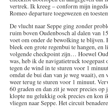
vertrek. Ik kreeg – conform mijn ingedi
Romeo departure toegewezen en toestem
De vlucht naar Seppe ging zonder probl
ruim boven Oudenbosch al dalen van 15
voet om onder de bewolking te blijven
bleek een grote regenbui te hangen, en l
volgende checkpoint zijn… Hoewel Oude
was, heb ik de navigatietruck toegepast
tegen de wind in te sturen voor 1 minuut
omdat de bui dan van je weg waait), en
weer terug te sturen voor 1 minuut. Ver
60 graden en dan zit je weer precies op j
klopte nu gelukkig ook precies en kon ik
vliegen naar Seppe. Het circuit benadere