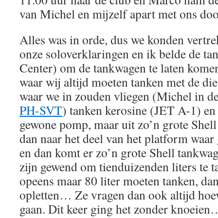
van Michel en mijzelf apart met ons doo
Alles was in orde, dus we konden vertr
onze soloverklaringen en ik belde de t
Center) om de tankwagen te laten komen
waar wij altijd moeten tanken met de die
waar we in zouden vliegen (Michel in d
PH-SVT
) tanken kerosine (JET A-1) en 
gewone pomp, maar uit zo’n grote Shell 
dan naar het deel van het platform waa
en dan komt er zo’n grote Shell tankwa
zijn gewend om tienduizenden liters te t
opeens maar 80 liter moeten tanken, dan
opletten… Ze vragen dan ook altijd hoev
gaan. Dit keer ging het zonder knoeie