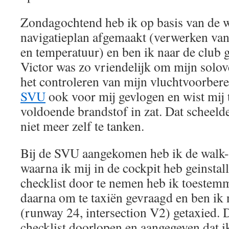
Zondagochtend heb ik op basis van de 
navigatieplan afgemaakt (verwerken van
en temperatuur) en ben ik naar de club 
Victor was zo vriendelijk om mijn solov
het controleren van mijn vluchtvoorbere
SVU
ook voor mij gevlogen en wist mij 
voldoende brandstof in zat. Dat scheeld
niet meer zelf te tanken.
Bij de SVU aangekomen heb ik de walk
waarna ik mij in de cockpit heb geinstal
checklist door te nemen heb ik toestemm
daarna om te taxiën gevraagd en ben ik 
(runway 24, intersection V2) getaxied. 
checklist doorlopen en aangegeven dat i