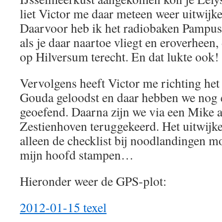
liet Victor me daar meteen weer uitwijk
Daarvoor heb ik het radiobaken Pampus
als je daar naartoe vliegt en eroverheen,
op Hilversum terecht. En dat lukte ook!
Vervolgens heeft Victor me richting het
Gouda geloodst en daar hebben we nog 
geoefend. Daarna zijn we via een Mike a
Zestienhoven teruggekeerd. Het uitwijk
alleen de checklist bij noodlandingen m
mijn hoofd stampen…
Hieronder weer de GPS-plot:
2012-01-15 texel