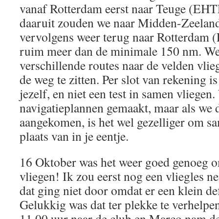
vanaf Rotterdam eerst naar Teuge (EHT
daaruit zouden we naar Midden-Zeelan
vervolgens weer terug naar Rotterdam 
ruim meer dan de minimale 150 nm. We
verschillende routes naar de velden vlie
de weg te zitten. Per slot van rekening is
jezelf, en niet een test in samen vliege
navigatieplannen gemaakt, maar als we d
aangekomen, is het wel gezelliger om sa
plaats van in je eentje.
16 Oktober was het weer goed genoeg o
vliegen! Ik zou eerst nog een vliegles
dat ging niet door omdat er een klein def
Gelukkig was dat ter plekke te verhelp
11.00 uur naar de club en Marco nam d