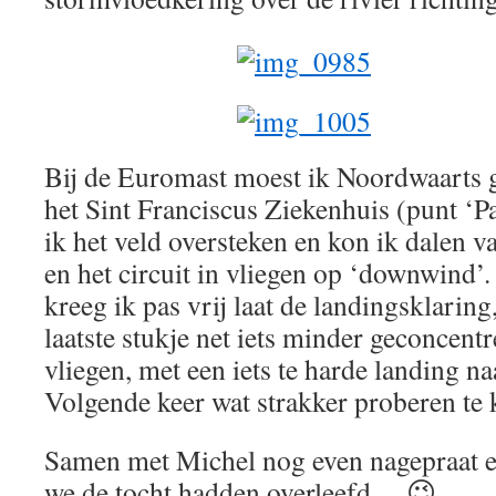
Bij de Euromast moest ik Noordwaarts g
het Sint Franciscus Ziekenhuis (punt ‘
ik het veld oversteken en kon ik dalen v
en het circuit in vliegen op ‘downwind’. 
kreeg ik pas vrij laat de landingsklaring
laatste stukje net iets minder geconcent
vliegen, met een iets te harde landing na
Volgende keer wat strakker proberen te 
Samen met Michel nog even nagepraat 
we de tocht hadden overleefd… 😉