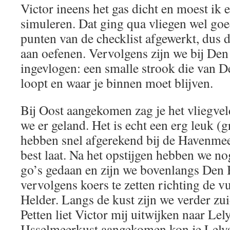
Victor ineens het gas dicht en moest ik
simuleren. Dat ging qua vliegen wel goed
punten van de checklist afgewerkt, dus 
aan oefenen. Vervolgens zijn we bij Den
ingevlogen: een smalle strook die van D
loopt en waar je binnen moet blijven.
Bij Oost aangekomen zag je het vliegveld
we er geland. Het is echt een erg leuk (
hebben snel afgerekend bij de Havenmee
best laat. Na het opstijgen hebben we n
go’s gedaan en zijn we bovenlangs Den
vervolgens koers te zetten richting de v
Helder. Langs de kust zijn we verder zu
Petten liet Victor mij uitwijken naar Lely
IJsselmeerkust aangekomen kon je Lelyst