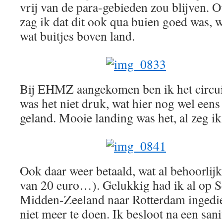
vrij van de para-gebieden zou blijven. O
zag ik dat dit ook qua buien goed was, 
wat buitjes boven land.
Bij EHMZ aangekomen ben ik het circui
was het niet druk, wat hier nog wel een
geland. Mooie landing was het, al zeg i
Ook daar weer betaald, wat al behoorlij
van 20 euro…). Gelukkig had ik al op S
Midden-Zeeland naar Rotterdam ingedie
niet meer te doen. Ik besloot na een san