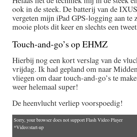
Helaas liet de techniek mij in de steek en
ook in de steek. De batterij van de IXUS
vergeten mijn iPad GPS-logging aan te
mooie plots dit keer en slechts een twe
Touch-and-go’s op EHMZ
Hierbij nog een kort verslag van de vlu
vrijdag. Ik had gepland om naar Midd
vliegen om daar touch-and-go’s te make
weer helemaal super!
De heenvlucht verliep voorspoedig!
Sorry, your browser does not support Flash Video Player
*Video:start-up