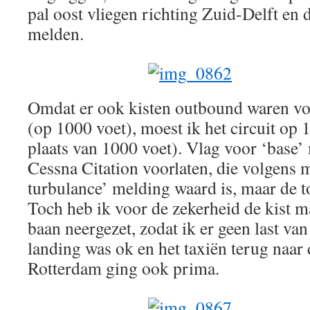
pal oost vliegen richting Zuid-Delft en 
melden.
Omdat er ook kisten outbound waren vo
(op 1000 voet), moest ik het circuit op 
plaats van 1000 voet). Vlag voor ‘base’
Cessna Citation voorlaten, die volgens 
turbulance’ melding waard is, maar de t
Toch heb ik voor de zekerheid de kist 
baan neergezet, zodat ik er geen last va
landing was ok en het taxiën terug naar
Rotterdam ging ook prima.