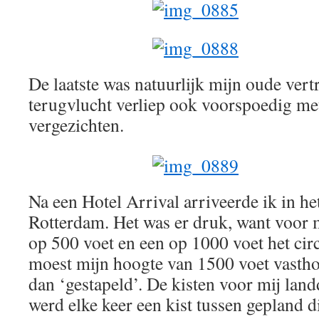
De laatste was natuurlijk mijn oude v
terugvlucht verliep ook voorspoedig met
vergezichten.
Na een Hotel Arrival arriveerde ik in het
Rotterdam. Het was er druk, want voor mi
op 500 voet en een op 1000 voet het circ
moest mijn hoogte van 1500 voet vastho
dan ‘gestapeld’. De kisten voor mij land
werd elke keer een kist tussen gepland d