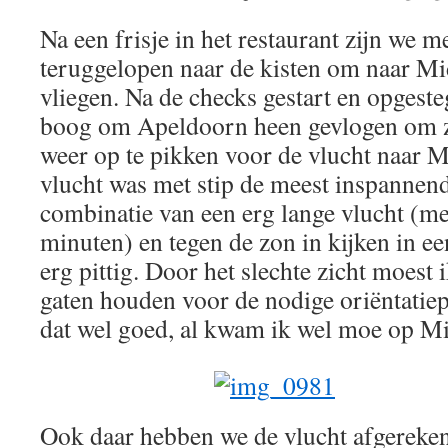
Na een frisje in het restaurant zijn we 
teruggelopen naar de kisten om naar M
vliegen. Na de checks gestart en opgest
boog om Apeldoorn heen gevlogen om zo
weer op te pikken voor de vlucht naar 
vlucht was met stip de meest inspannend
combinatie van een erg lange vlucht (m
minuten) en tegen de zon in kijken in e
erg pittig. Door het slechte zicht moest
gaten houden voor de nodige oriëntatie
dat wel goed, al kwam ik wel moe op M
Ook daar hebben we de vlucht afgereke