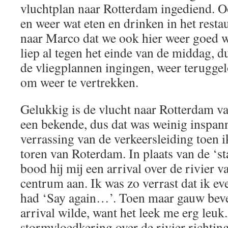
vluchtplan naar Rotterdam ingediend. O
en weer wat eten en drinken in het rest
naar Marco dat we ook hier weer goed 
liep al tegen het einde van de middag, d
de vliegplannen ingingen, weer teruggel
om weer te vertrekken.
Gelukkig is de vlucht naar Rotterdam 
een bekende, dus dat was weinig inspan
verrassing van de verkeersleiding toen 
toren van Roterdam. In plaats van de ‘st
bood hij mij een arrival over de rivier 
centrum aan. Ik was zo verrast dat ik e
had ‘Say again…’. Toen maar gauw beves
arrival wilde, want het leek me erg leuk.
stormvloedkering over de rivier richtin