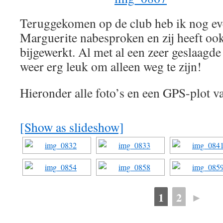
Teruggekomen op de club heb ik nog ev
Marguerite nabesproken en zij heeft ook
bijgewerkt. Al met al een zeer geslaagd
weer erg leuk om alleen weg te zijn!
Hieronder alle foto’s en een GPS-plot va
[Show as slideshow]
1
2
►