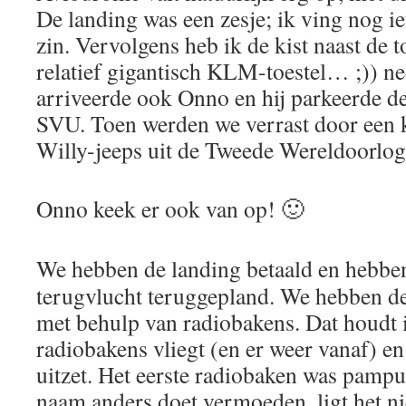
De landing was een zesje; ik ving nog ie
zin. Vervolgens heb ik de kist naast de t
relatief gigantisch KLM-toestel… ;)) n
arriveerde ook Onno en hij parkeerde d
SVU. Toen werden we verrast door een 
Willy-jeeps uit de Tweede Wereldoorlog
Onno keek er ook van op! 🙂
We hebben de landing betaald en hebbe
terugvlucht teruggepland. We hebben de
met behulp van radiobakens. Dat houdt i
radiobakens vliegt (en er weer vanaf) en 
uitzet. Het eerste radiobaken was pamp
naam anders doet vermoeden, ligt het n