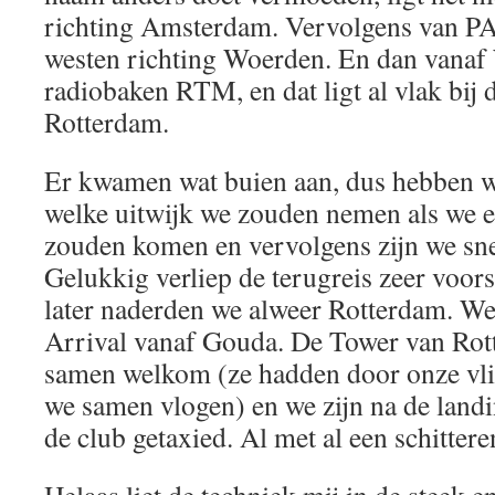
richting Amsterdam. Vervolgens van PA
westen richting Woerden. En dan vanaf
radiobaken RTM, en dat ligt al vlak bij
Rotterdam.
Er kwamen wat buien aan, dus hebben w
welke uitwijk we zouden nemen als we 
zouden komen en vervolgens zijn we sne
Gelukkig verliep de terugreis zeer voo
later naderden we alweer Rotterdam. W
Arrival vanaf Gouda. De Tower van Rott
samen welkom (ze hadden door onze vli
we samen vlogen) en we zijn na de landi
de club getaxied. Al met al een schitter