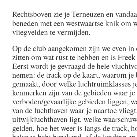
Rechtsboven zie je Terneuzen en vandaar
beneden met een westwaartse knik om wa
vliegvelden te vermijden.
Op de club aangekomen zijn we even in 
zitten om wat rust te hebben en is Fre
Eerst wordt je gevraagd de hele vluchtv
nemen: de track op de kaart, waarom je
gemaakt, door welke luchtruimklasses j
kenmerken zijn van de gebieden waar je 
verboden/gevaarlijke gebieden liggen, w
van de luchthaven waar je naartoe vliegt
uitwijkluchthaven ligt, welke waarsch
gelden, hoe het weer is langs de track, 
balance hebt berekend, of de landing en 