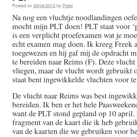
Posted on
29/04/2012
by
Peter
Na nog een vluchtje noodlandingen oefe
mocht mijn PLT doen! PLT staat voor ‘pr
is een verplicht proefexamen wat je moe
echt examen mag doen. Ik kreeg Freek a
toegewezen en hij gaf mij de opdracht 
te bereiden naar Reims (F). Deze vlucht 
vliegen, maar de vlucht wordt gebruikt o
staat bent ingewikkelde vluchten voor te
De vlucht naar Reims was best ingewikk
bereiden. Ik ben er het hele Paasweeken
want de PLT stond gepland op 10 april. 
fragment van de kaart die ik heb gebrui
van de kaarten die we gebruiken voor he