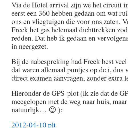
Via de Hotel arrival zijn we het circuit
eerst een 360 hebben gedaan om wat rui
ons en vliegtuigen die voor ons zaten. 
Freek het gas helemaal dichttrekken zod
redden. Dat heb ik gedaan en vervolgens
in neergezet.
Bij de nabespreking had Freek best veel
dat waren allemaal puntjes op de i, dus
direct examen aanvragen, zonder extra l
Hieronder de GPS-plot (ik zie dat de G
meegelopen met de weg naar huis, maar 
natuurlijk… 😉 ):
2012-04-10 plt